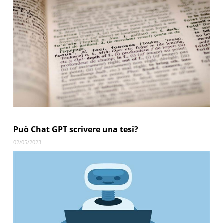
Può Chat GPT scrivere una tesi?
02/05/2023