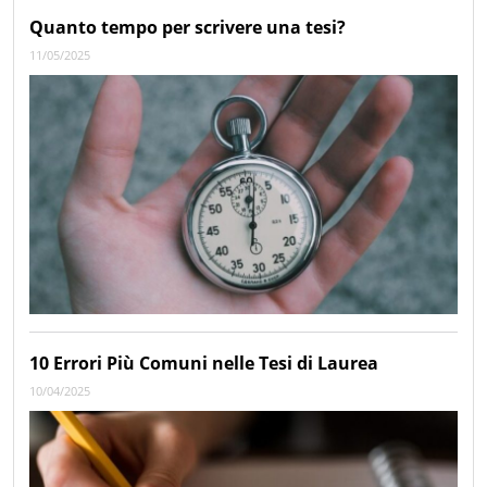
Quanto tempo per scrivere una tesi?
11/05/2025
10 Errori Più Comuni nelle Tesi di Laurea
10/04/2025