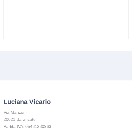
Luciana Vicario
Via Manzoni
20021 Baranzate
Partita IVA: 05481280963