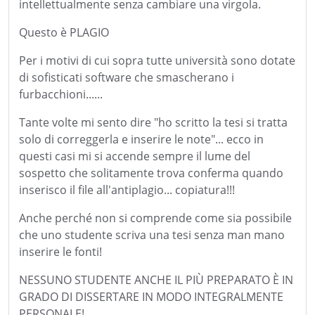
intellettualmente senza cambiare una virgola.
Questo è PLAGIO
Per i motivi di cui sopra tutte università sono dotate
di sofisticati software che smascherano i
furbacchioni......
Tante volte mi sento dire "ho scritto la tesi si tratta
solo di correggerla e inserire le note"... ecco in
questi casi mi si accende sempre il lume del
sospetto che solitamente trova conferma quando
inserisco il file all'antiplagio... copiatura!!!
Anche perché non si comprende come sia possibile
che uno studente scriva una tesi senza man mano
inserire le fonti!
NESSUNO STUDENTE ANCHE IL PIÙ PREPARATO È IN
GRADO DI DISSERTARE IN MODO INTEGRALMENTE
PERSONALE!