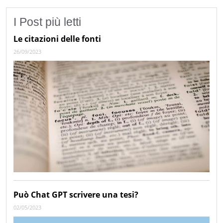
I Post più letti
Le citazioni delle fonti
26/09/2023
Può Chat GPT scrivere una tesi?
02/05/2023