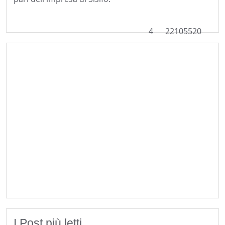
4
22105520
I Post più letti