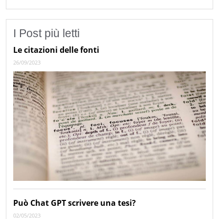
I Post più letti
Le citazioni delle fonti
26/09/2023
Può Chat GPT scrivere una tesi?
02/05/2023