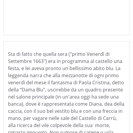
Sta di fatto che quella sera ("primo Venerdì di
Settembre 1663") era in programma al castello una
festa, e lei aveva pronto un bellissimo abito blu. La
leggenda narra che alla mezzanotte di ogni primo
venerdì del mese il fantasma di Paola Cristina, detto
della “Dama Blu”, uscirebbe da un quadro presente
nel salone principale (in un'area oggi ha sede una
banca), dove è rappresentata come Diana, dea della
caccia, con il suo bel vestito blu e con una freccia in
mano, per vagare nelle sale del Castello di Carrù,
alla ricerca del vile colpevole della sua morte,
rimasto impunito. Non rumore di catene o urla