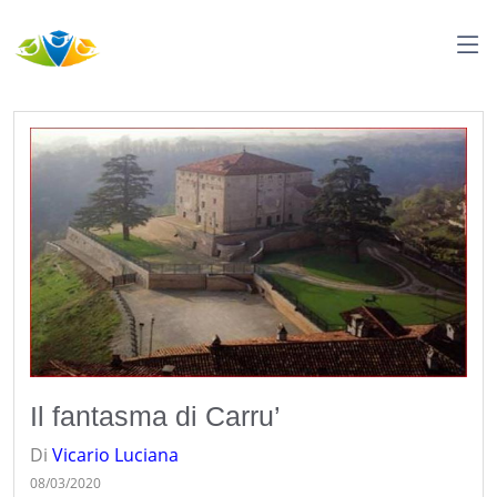
Il fantasma di Carru’
Di
Vicario
Luciana
08/03/2020