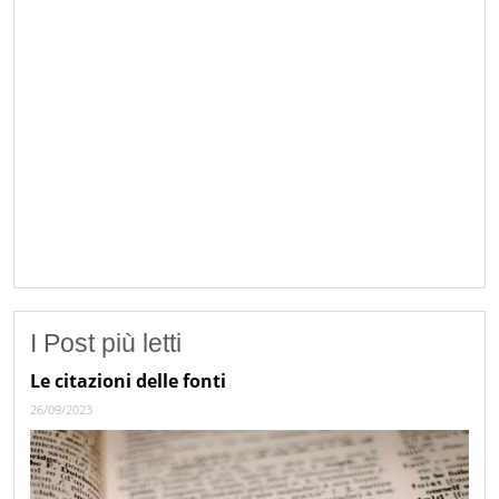
I Post più letti
Le citazioni delle fonti
26/09/2023