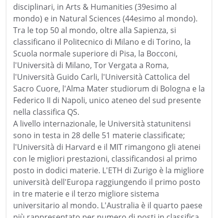
disciplinari, in Arts & Humanities (39esimo al
mondo) e in Natural Sciences (44esimo al mondo).
Tra le top 50 al mondo, oltre alla Sapienza, si
classificano il Politecnico di Milano e di Torino, la
Scuola normale superiore di Pisa, la Bocconi,
l'Università di Milano, Tor Vergata a Roma,
l'Università Guido Carli, l'Università Cattolica del
Sacro Cuore, l'Alma Mater studiorum di Bologna e la
Federico II di Napoli, unico ateneo del sud presente
nella classifica QS.
A livello internazionale, le Università statunitensi
sono in testa in 28 delle 51 materie classificate;
l'Università di Harvard e il MIT rimangono gli atenei
con le migliori prestazioni, classificandosi al primo
posto in dodici materie. L'ETH di Zurigo è la migliore
università dell'Europa raggiungendo il primo posto
in tre materie e il terzo migliore sistema
universitario al mondo. L'Australia è il quarto paese
più rappresentato per numero di posti in classifica.