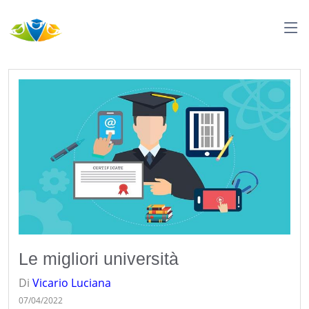
Le migliori università
Di
Vicario
Luciana
07/04/2022