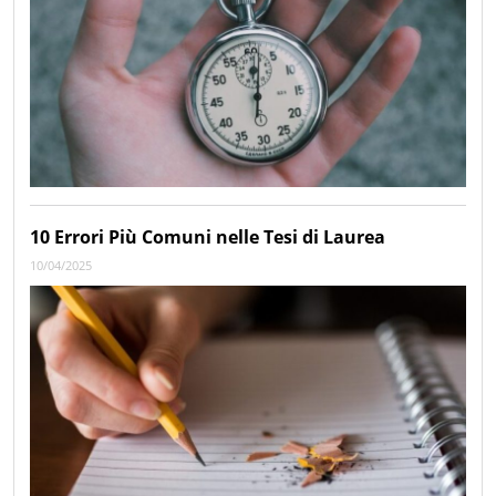
10 Errori Più Comuni nelle Tesi di Laurea
10/04/2025