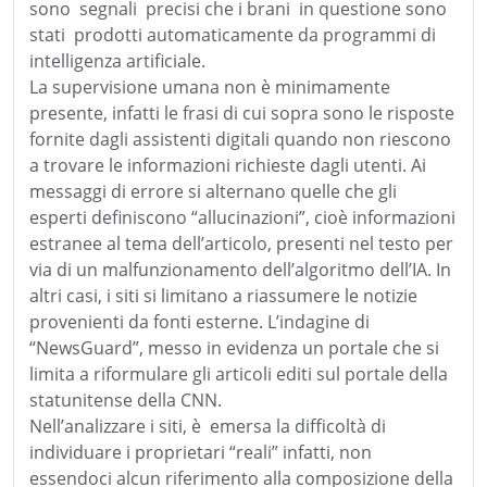
sono
segnali
precisi che i brani
in questione sono
stati
prodotti automaticamente da programmi di
intelligenza artificiale.
La supervisione umana non è minimamente
presente, infatti le frasi di cui sopra sono le risposte
fornite dagli assistenti digitali quando non riescono
a trovare le informazioni richieste dagli utenti. Ai
messaggi di errore si alternano quelle che gli
esperti definiscono “allucinazioni”, cioè informazioni
estranee al tema dell’articolo, presenti nel testo per
via di un malfunzionamento dell’algoritmo dell’IA. In
altri casi, i siti si limitano a riassumere le notizie
provenienti da fonti esterne. L’indagine di
“NewsGuard”, messo in evidenza un portale che si
limita a riformulare gli articoli editi sul portale della
statunitense della CNN.
Nell’analizzare i siti, è
emersa la difficoltà di
individuare i proprietari “reali” infatti, non
essendoci alcun riferimento alla composizione della