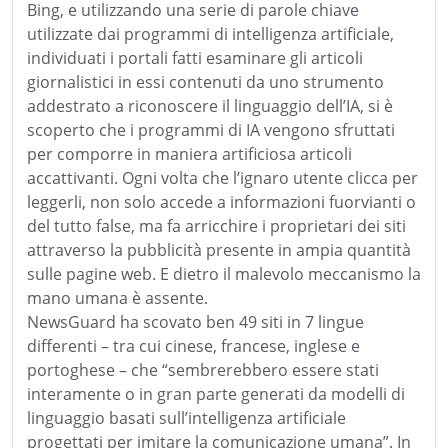
Bing, e utilizzando una serie di parole chiave
utilizzate dai programmi di intelligenza artificiale,
individuati i portali fatti esaminare gli articoli
giornalistici in essi contenuti da uno strumento
addestrato a riconoscere il linguaggio dell’IA, si è
scoperto che i programmi di IA vengono sfruttati
per comporre in maniera artificiosa articoli
accattivanti. Ogni volta che l’ignaro utente clicca per
leggerli, non solo accede a informazioni fuorvianti o
del tutto false, ma fa arricchire i proprietari dei siti
attraverso la pubblicità presente in ampia quantità
sulle pagine web. E dietro il malevolo meccanismo la
mano umana è assente.
NewsGuard ha scovato ben 49 siti in 7 lingue
differenti – tra cui cinese, francese, inglese e
portoghese – che “sembrerebbero essere stati
interamente o in gran parte generati da modelli di
linguaggio basati sull’intelligenza artificiale
progettati per imitare la comunicazione umana”. In