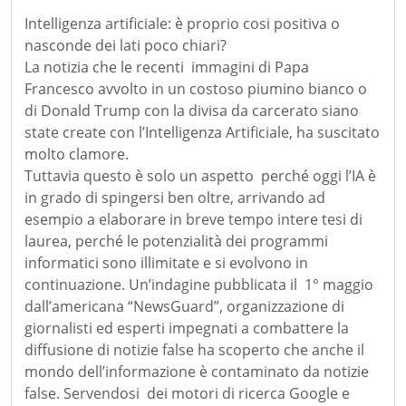
Intelligenza artificiale: è proprio cosi positiva o
nasconde dei lati poco chiari?
La notizia che le recenti
immagini di Papa
Francesco avvolto in un costoso piumino bianco o
di Donald Trump con la divisa da carcerato siano
state create con l’Intelligenza Artificiale, ha suscitato
molto clamore.
Tuttavia questo è solo un aspetto
perché oggi l’IA è
in grado di spingersi ben oltre, arrivando ad
esempio a elaborare in breve tempo intere tesi di
laurea, perché le potenzialità dei programmi
informatici sono illimitate e si evolvono in
continuazione. Un’indagine pubblicata il
1° maggio
dall’americana “NewsGuard”, organizzazione di
giornalisti ed esperti impegnati a combattere la
diffusione di notizie false ha scoperto che anche il
mondo dell’informazione è contaminato da notizie
false. Servendosi
dei motori di ricerca Google e