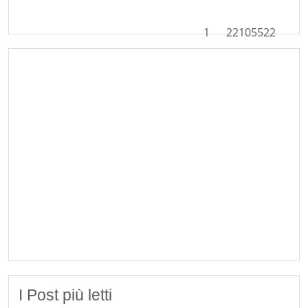
1
22105522
I Post più letti