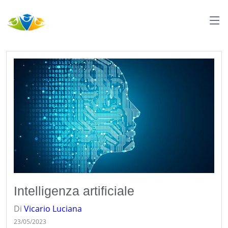
Intelligenza artificiale
Di
Vicario
Luciana
23/05/2023