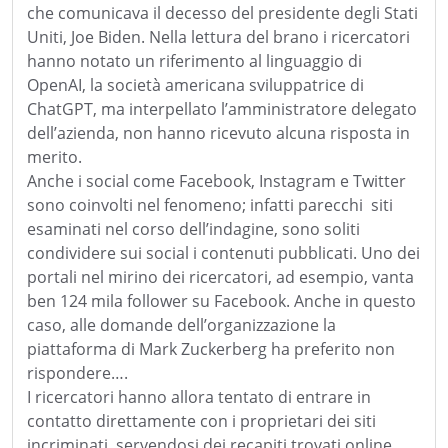
che comunicava il decesso del presidente degli Stati
Uniti, Joe Biden. Nella lettura del brano i ricercatori
hanno notato un riferimento al linguaggio di
OpenAI, la società americana sviluppatrice di
ChatGPT, ma interpellato l’amministratore delegato
dell’azienda, non hanno ricevuto alcuna risposta in
merito.
Anche i social come Facebook, Instagram e Twitter
sono coinvolti nel fenomeno; infatti parecchi
siti
esaminati nel corso dell’indagine, sono soliti
condividere sui social i contenuti pubblicati. Uno dei
portali nel mirino dei ricercatori, ad esempio, vanta
ben 124 mila follower su Facebook. Anche in questo
caso, alle domande dell’organizzazione la
piattaforma di Mark Zuckerberg ha preferito non
rispondere….
I ricercatori hanno allora tentato di entrare in
contatto direttamente con i proprietari dei siti
incriminati, servendosi dei recapiti trovati online.