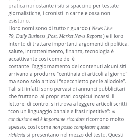
pratica nonostante i siti si spaccino per testate
giornalistiche, i cronisti in carne e ossa non
esistono.
I loro nomi sono di tutto riguardo (
News Live
,
,
) e il loro
79
Daily Business ,Post
Market News Reports
intento di trattare importanti argomenti di politica,
salute, intrattenimento, finanza, tecnologia è
accattivante cosi come dei è
costante
l’aggiornamento dei contenuti alcuni siti
arrivano a produrre “centinaia di articoli al giorno”
ma sono solo articoli “specchietto per le allodole”.
Tali siti infatti sono pervasi di annunci pubblicitari
che fruttano
ai proprietari cospicui incassi. Il
lettore, di contro, si ritrova a leggere articoli scritti
“con un linguaggio banale e frasi ripetitive”:
in
ed
ricorrono molto
conclusione
è importante ricordare
spesso, cosi come
non posso completare questa
si presentano nel mezzo del testo. Questi
richiesta