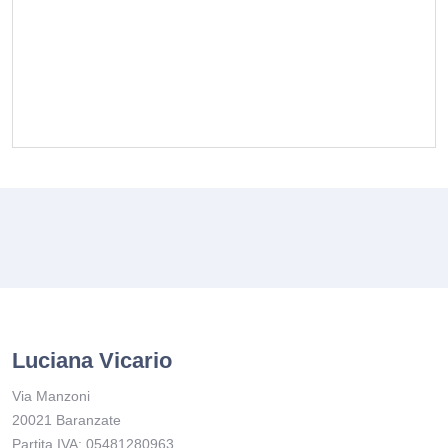
Luciana Vicario
Via Manzoni
20021 Baranzate
Partita IVA: 05481280963