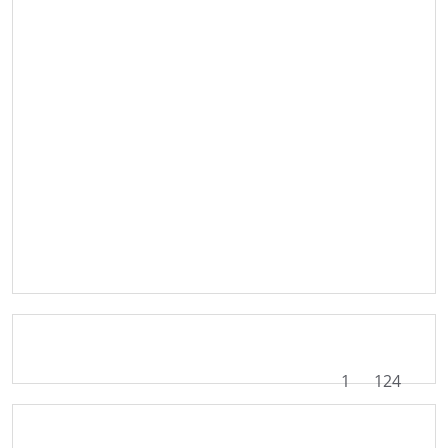
1
124